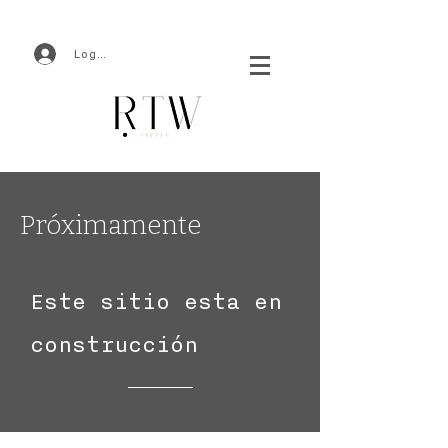
Log In
Próximamente
Este sitio esta en
construcción