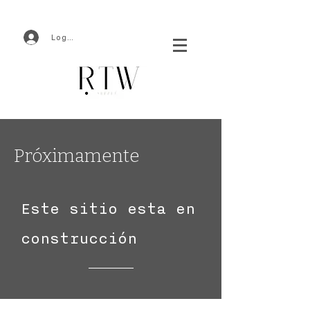
Log In
Próximamente
Este sitio esta en
construcción