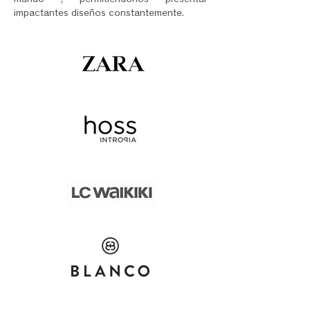
mundo , permitiéndonos presentar
impactantes diseños constantemente.